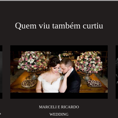
Quem viu também curtiu
MARCELI E RICARDO
P
WEDDING