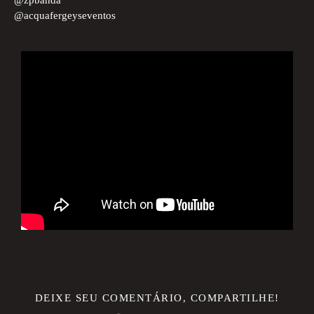
@zpbanda
@acquafergeyseventos
DEIXE SEU COMENTÁRIO, COMPARTILHE!