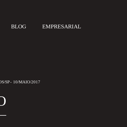
BLOG
EMPRESARIAL
OS/SP
10/MAIO/2017
O