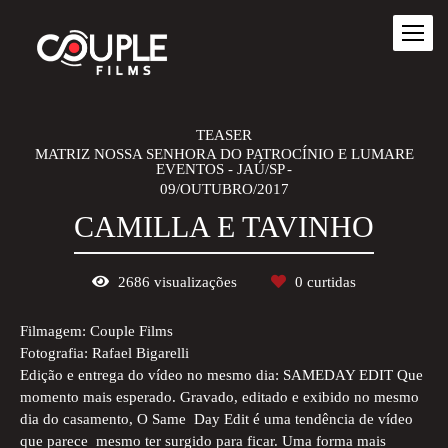
TEASER
MATRIZ NOSSA SENHORA DO PATROCÍNIO E LUMARE
EVENTOS - JAÚ/SP
09/OUTUBRO/2017
CAMILLA E TAVINHO
2686
visualizações
0
curtidas
Filmagem: Couple Films
Fotografia: Rafael Bigarelli
Edição e entrega do vídeo no mesmo dia: SAMEDAY EDIT Que
momento mais esperado. Gravado, editado e exibido no mesmo
dia do casamento, O Same Day Edit é uma tendência de vídeo
que parece mesmo ter surgido para ficar. Uma forma mais