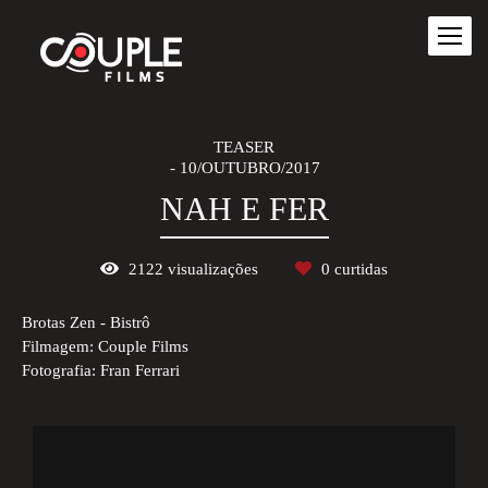
TEASER
10/OUTUBRO/2017
NAH E FER
2122
visualizações
0
curtidas
Brotas Zen - Bistrô
Filmagem: Couple Films
Fotografia: Fran Ferrari