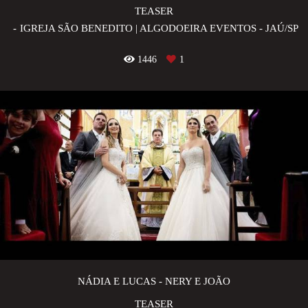
TEASER
IGREJA SÃO BENEDITO | ALGODOEIRA EVENTOS - JAÚ/SP
1446
1
NÁDIA E LUCAS - NERY E JOÃO
TEASER