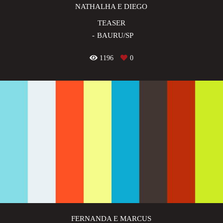
NATHALHA E DIEGO
TEASER
BAURU/SP
1196
0
FERNANDA E MARCUS