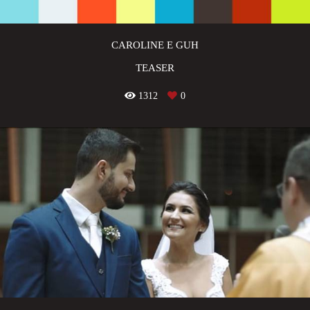
CAROLINE E GUH
TEASER
1312
0