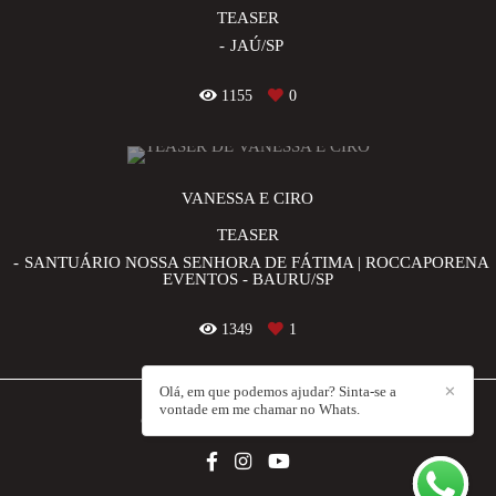
TEASER
JAÚ/SP
1155
0
VANESSA E CIRO
TEASER
SANTUÁRIO NOSSA SENHORA DE FÁTIMA | ROCCAPORENA
EVENTOS - BAURU/SP
1349
1
Olá, em que podemos ajudar? Sinta-se a
✕
vontade em me chamar no Whats.
COUPLE FILMS
/
CONTATO