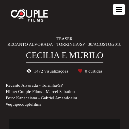
TEASER
RECANTO ALVORADA - TORRINHA/SP
30/AGOSTO/2018
CECILIA E MURILO
1472
visualizações
0
curtidas
Recanto Alvorada - Torrinha/SP
Filme: Couple Films - Marcel Sabatino
Foto: Kanacaiana - Gabriel Amendoeira
#equipecouplefilms