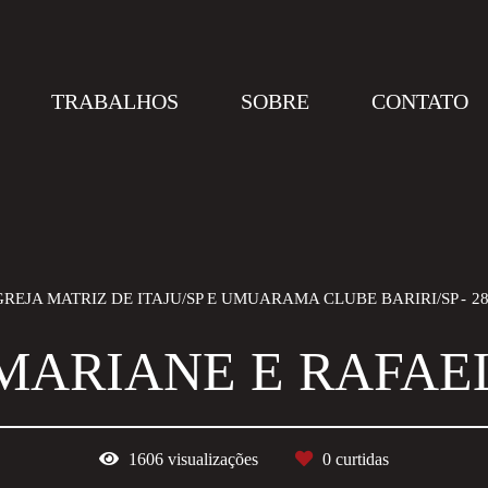
TRABALHOS
SOBRE
CONTATO
GREJA MATRIZ DE ITAJU/SP E UMUARAMA CLUBE BARIRI/SP
2
MARIANE E RAFAE
1606
visualizações
0
curtidas