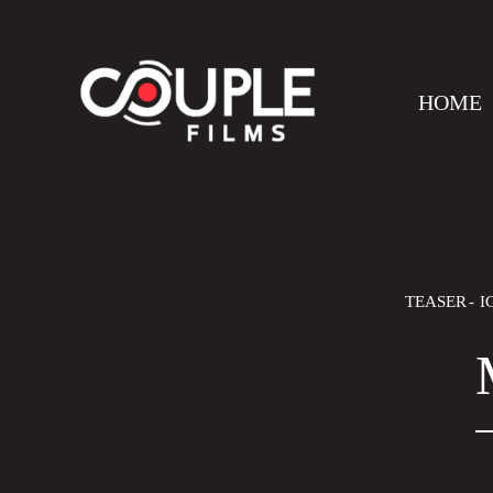
HOME
TEASER
I