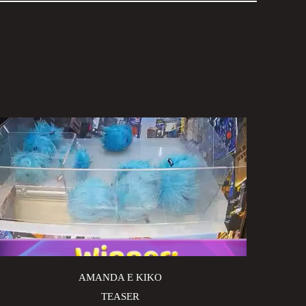
AMANDA E KIKO
TEASER