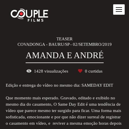
TEASER
COVADONGA - BAURU/SP
02/SETEMBRO/2019
AMANDA E ANDRÉ
1428
visualizações
0
curtidas
Edição e entrega do vídeo no mesmo dia: SAMEDAY EDIT
Que momento mais esperado. Gravado, editado e exibido no
mesmo dia do casamento, O Same Day Edit é uma tendência de
vídeo que parece mesmo ter surgido para ficar. Uma forma mais
sofisticada, emocionante e por que não dizer surreal de registrar
o casamento em vídeo, e reviver a mesma emoção horas depois