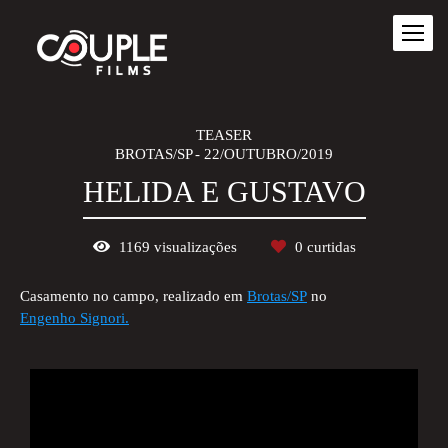
TEASER
BROTAS/SP
22/OUTUBRO/2019
HELIDA E GUSTAVO
1169
visualizações
0
curtidas
Casamento no campo, realizado em
Brotas/SP
no
Engenho Signori.