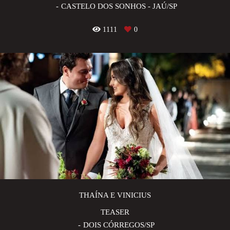
CASTELO DOS SONHOS - JAÚ/SP
1111
0
THAÍNA E VINICIUS
TEASER
DOIS CÓRREGOS/SP