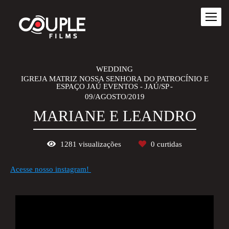
WEDDING
IGREJA MATRIZ NOSSA SENHORA DO PATROCÍNIO E
ESPAÇO JAÚ EVENTOS - JAÚ/SP
09/AGOSTO/2019
MARIANE E LEANDRO
1281
visualizações
0
curtidas
Acesse nosso instagram!