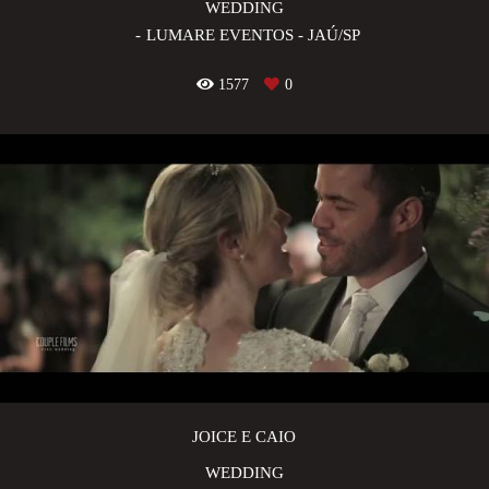
WEDDING
LUMARE EVENTOS - JAÚ/SP
1577
0
JOICE E CAIO
WEDDING