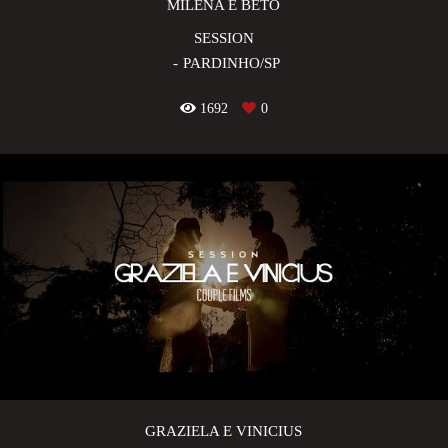
MILENA E BETO
SESSION
PARDINHO/SP
1692
0
GRAZIELA E VINICIUS