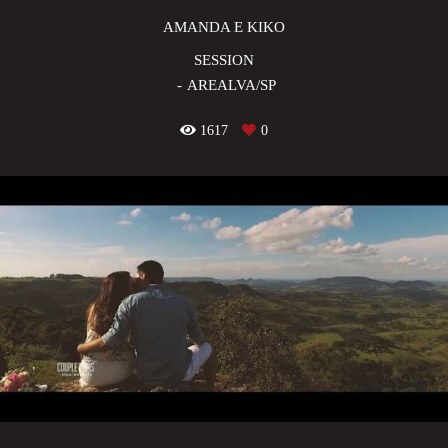
AMANDA E KIKO
SESSION
AREALVA/SP
1617
0