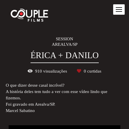
SESSION
AREALVA/SP
ÉRICA + DANILO
910
visualizações
0
curtidas
O que dizer desse casal incrível?
A história deles tem tudo a ver com esse vídeo lindo que
fizemos.
Foi gravado em Arealva/SP.
Marcel Sabatino