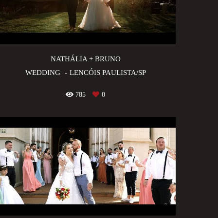
NATHÁLIA + BRUNO
WEDDING
LENCÓIS PAULISTA/SP
785
0