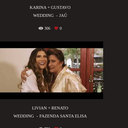
KARINA + GUSTAVO
WEDDING
JAÚ
306
0
LIVIAN + RENATO
WEDDING
FAZENDA SANTA ELISA