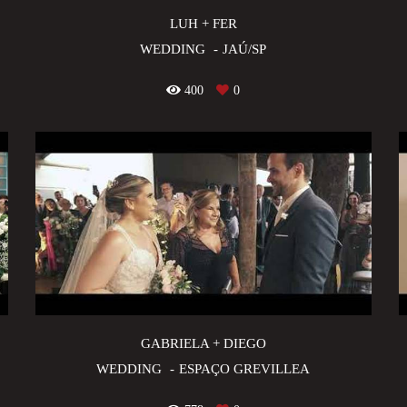
LUH + FER
WEDDING
JAÚ/SP
400
0
GABRIELA + DIEGO
WEDDING
ESPAÇO GREVILLEA