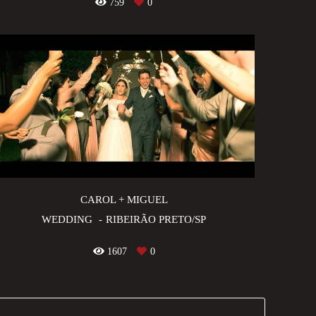
759
0
CAROL + MIGUEL
WEDDING
RIBEIRÃO PRETO/SP
1607
0