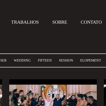
TRABALHOS
SOBRE
CONTATO
SER
WEDDING
FIFTEEN
SESSION
ELOPEMENT